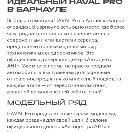
ИДЕАЛЬНЫЙ HAVAL PRO
В БАРНАУЛЕ
Выбор автомобиля HAVAL Pro в Алтайском крае
очевиден. В Барнауле есть одно место, где более
чем тридцатилетний опыт переплетается с
современными стандартами сервиса,
представлен полный модельный ряд
технологичных внедорожников. Это
официальный дилерский центр «Автоцентр
АНТ». Уже много лет мы не просто продаём
автомобили, а выстраиваем долгосрочные
отношения, предлагая комплексный подход на
каждом этапе — от первого знакомства с
машиной до многолетней заботы о ней.
МОДЕЛЬНЫЙ РЯД
HAVAL Pro представлен четырьмя моделями,
каждая создана для своей цели. В салоне
официального дилера «Автоцентра АНТ» в