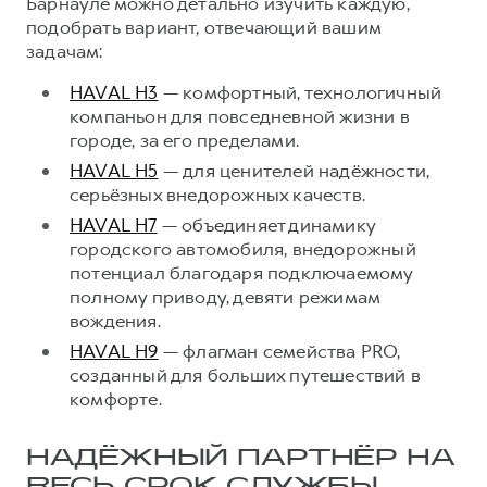
Барнауле можно детально изучить каждую,
подобрать вариант, отвечающий вашим
задачам:
HAVAL H3
— комфортный, технологичный
компаньон для повседневной жизни в
городе, за его пределами.
HAVAL H5
— для ценителей надёжности,
серьёзных внедорожных качеств.
HAVAL H7
— объединяет динамику
городского автомобиля, внедорожный
потенциал благодаря подключаемому
полному приводу, девяти режимам
вождения.
HAVAL H9
— флагман семейства PRO,
созданный для больших путешествий в
комфорте.
НАДЁЖНЫЙ ПАРТНЁР НА