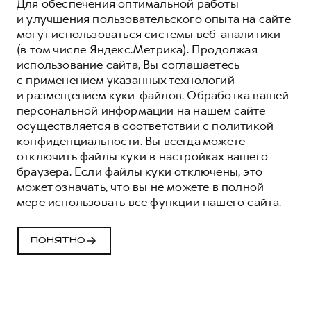
Для обеспечения оптимальной работы
и улучшения пользовательского опыта на сайте
могут использоваться системы веб-аналитики
(в том числе Яндекс.Метрика). Продолжая
использование сайта, Вы соглашаетесь
с применением указанных технологий
и размещением куки-файлов. Обработка вашей
персональной информации на нашем сайте
осуществляется в соответствии с
политикой
конфиденциальности
. Вы всегда можете
отключить файлы куки в настройках вашего
браузера. Если файлы куки отключены, это
может означать, что вы не можете в полной
мере использовать все функции нашего сайта.
ПРОГРАММА
«ПОМОЩЬ НА
ПОНЯТНО
ДОРОГЕ» HAVAL
КОМФОРТ И УВЕРЕННОСТЬ НА ДОРОГАХ
ВМЕСТЕ С HAVAL