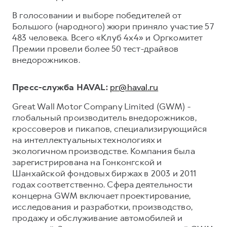
В голосовании и выборе победителей от
Большого (народного) жюри приняло участие 57
483 человека. Всего «Клуб 4х4» и Оргкомитет
Премии провели более 50 тест-драйвов
внедорожников.
Пресс-служба HAVAL:
pr@haval.ru
Great Wall Motor Company Limited (GWM) -
глобальный производитель внедорожников,
кроссоверов и пикапов, специализирующийся
на интеллектуальных технологиях и
экологичном производстве. Компания была
зарегистрирована на Гонконгской и
Шанхайской фондовых биржах в 2003 и 2011
годах соответственно. Сфера деятельности
концерна GWM включает проектирование,
исследования и разработки, производство,
продажу и обслуживание автомобилей и