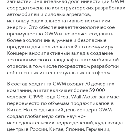
запчастей. Значительная доля инвестиций GWM
сосредоточена на конструкторских разработках
автомобилей и силовых агрегатов,
использующих альтернативные источники
энергии. Это обеспечивает технологическое
преимущество GWM и позволяет создавать
более экологичные, умные и безопасные
продукты для пользователей по всему миру.
Концерн вносит активный вклад в создание
технологического ландшафта автомобильной
отрасли, в том числе посредством разработки
собственных интеллектуальных платформ.
В состав холдинга GWM входят 70 дочерних
компаний, а штат включает более 59 000
человек. С 1998 года Great Wall Motor занимает
первое место по объёмам продаж пикапов в
Китае. На сегодняшний день концерн GWM
создал глобальную сеть научно-
исследовательских подразделений, куда входят
центры в России, Китае, Японии, Германии,