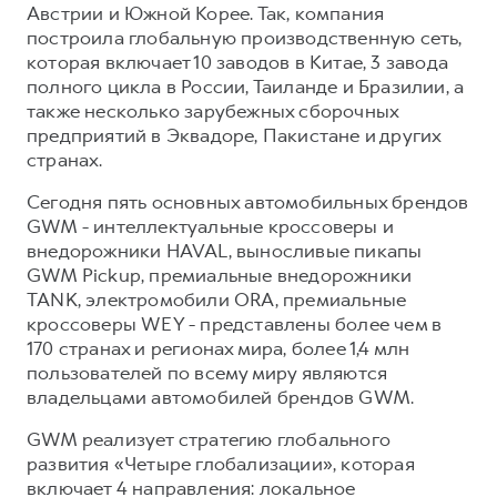
Австрии и Южной Корее. Так, компания
построила глобальную производственную сеть,
которая включает 10 заводов в Китае, 3 завода
полного цикла в России, Таиланде и Бразилии, а
также несколько зарубежных сборочных
предприятий в Эквадоре, Пакистане и других
странах.
Сегодня пять основных автомобильных брендов
GWM - интеллектуальные кроссоверы и
внедорожники HAVAL, выносливые пикапы
GWM Pickup, премиальные внедорожники
TANK, электромобили ORA, премиальные
кроссоверы WEY - представлены более чем в
170 странах и регионах мира, более 1,4 млн
пользователей по всему миру являются
владельцами автомобилей брендов GWM.
GWM реализует стратегию глобального
развития «Четыре глобализации», которая
включает 4 направления: локальное