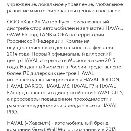
учреждение, локальное управление, глобальное
развитие и интегрированная цепочка поставок.
ООО «Хавейл Мотор Рус» - эксклюзивный
дистрибьютор автомобилей и запчастей HAVAL,
GWM Pickup, TANK и ORA на территории
Российской Федерации. Компания
осуществляет свою деятельность с февраля
2014 года. Первый официальный дилерский
центр HAVAL открылся в Москве в июне 2015
года. На данный момент в России представлено
более 170 дилерских центров HAVAL:
интеллектуальные кроссоверы HAVAL JOLION,
HAVAL DARGO, HAVAL М6, HAVAL F7 и HAVAL
F7x представлены в дилерской сети HAVAL CITY,
а кроссоверы повышенной проходимости и
рамные внедорожники бренда – в сети HAVAL
PRO.
HAVAL («Хавейл») - автомобильный бренд
компании Great Wall Motor, созданный в 2013