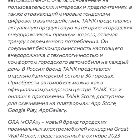
пользовательских интересах и предпочтениях, а
также отражающий мировые тенденции
цифрового взаимодействия. TANK представляет
актуальную продуктовую категорию «городских
внедорожников» премиум-класса, отвечая
тренду современного потребления. Он
соединяет бескомпромиссность настоящего
внедорожника с технологичностью и
комфортом городского автомобиля на каждый
день. В России бренд TANK представлен
отдельной дилерской сетью в 30 городах.
Приобрести автомобиль можно как в
официальном дилерском центре TANK, так и
онлайн в приложении TANK Store, доступном
для скачивания на платформах: App Store,
Google Play, AppGallery.
ORA («ОРА») – новый бренд городских
премиальных электромобилей концерна Great
Wall Motor, представленный в октябре 2023