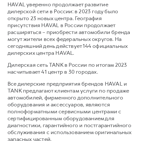
HAVAL уверенно продолжает развитие
дилерской сети в России: в 2023 году было
открыто 23 новых центра. География
присутствия HAVAL в России продолжает
расширяться – приобрести автомобили бренда
могут жители всех федеральных округов. На
сегодняшний день действует 144 официальных
дилерских центра HAVAL.
Дилерская сеть TANK в России по итогам 2023
насчитывает 41 центр в 30 городах.
Все дилерские предприятия брендов HAVAL и
TANK предлагают клиентам услуги по продаже
автомобилей, фирменного дополнительного
оборудования и аксессуаров, являются
полноформатными сервисными центрами с
сертифицированным оборудованием для
диагностики, гарантийного и постгарантийного
обслуживания с использованием оригинальных
запасных частей.