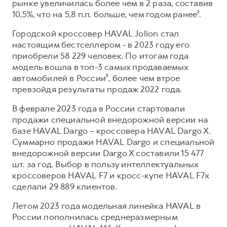
рынке увеличилась более чем в 2 раза, составив
10,5%, что на 5,8 п.п. больше, чем годом ранее².
Городской кроссовер HAVAL Jolion стал
настоящим бестселлером - в 2023 году его
приобрели 58 229 человек. По итогам года
модель вошла в топ-3 самых продаваемых
автомобилей в России³, более чем втрое
превзойдя результаты продаж 2022 года.
В феврале 2023 года в России стартовали
продажи специальной внедорожной версии на
базе HAVAL Dargo – кроссовера HAVAL Dargo X.
Суммарно продажи HAVAL Dargo и специальной
внедорожной версии Dargo X составили 15 477
шт. за год. Выбор в пользу интеллектуальных
кроссоверов HAVAL F7 и кросс-купе HAVAL F7x
сделали 29 889 клиентов.
Летом 2023 года модельная линейка HAVAL в
России пополнилась среднеразмерным