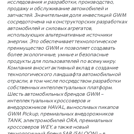
исследования и разработки, производство,
продажу и обслуживание автомобилей и
запчастей. Значительная доля инвестиций GWM
сосредоточена на конструкторских разработках
автомобилей и силовых агрегатов,
использующих альтернативные источники
энергии. Это обеспечивает технологическое
преимущество GWM и позволяет создавать
более экологичные, умные и безопасные
продукты для пользователей по всему миру.
Компания вносит активный вклад в создание
технологического ландшафта автомобильной
отрасли, в том числе посредством разработки
собственных интеллектуальных платформ.
Шесть автомобильных брендов GWM –
интеллектуальных кроссоверов и
внедорожников HAVAL, выносливых пикапов
GWM Pickup, премиальных внедорожников
TANK, электромобилей ORA, премиальных
кроссоверов WEY, а также новый
технологичный бренд SAR (SALOON) – в