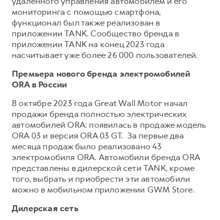
удаленного управления автомобилем и его
мониторинга с помощью смартфона,
функционал был также реализован в
приложении TANK. Сообщество бренда в
приложении TANK на конец 2023 года
насчитывает уже более 26 000 пользователей.
Премьера нового бренда электромобилей
ORA в России
В октябре 2023 года Great Wall Motor начал
продажи бренда полностью электрических
автомобилей ORA: появилась в продаже модель
ORA 03 и версия ORA 03 GT. За первые два
месяца продаж было реализовано 43
электромобиля ORA. Автомобили бренда ORA
представлены в дилерской сети TANK, кроме
того, выбрать и приобрести эти автомобили
можно в мобильном приложении GWM Store.
Дилерская сеть