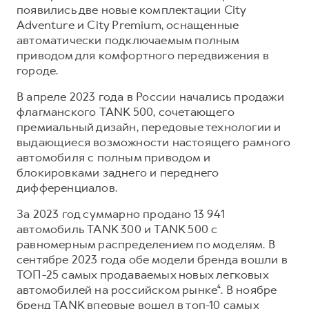
появились две новые комплектации City
Adventure и City Premium, оснащенные
автоматически подключаемым полным
приводом для комфортного передвижения в
городе.
В апреле 2023 года в России начались продажи
флагманского TANK 500, сочетающего
премиальный дизайн, передовые технологии и
выдающиеся возможности настоящего рамного
автомобиля с полным приводом и
блокировками заднего и переднего
дифференциалов.
За 2023 год суммарно продано 13 941
автомобиль TANK 300 и TANK 500 с
равномерным распределением по моделям. В
сентябре 2023 года обе модели бренда вошли в
ТОП-25 самых продаваемых новых легковых
автомобилей на российском рынке⁴. В ноябре
бренд TANK впервые вошел в топ-10 самых