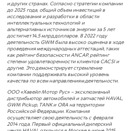
и других странах. Согласно стратегии компании
до 2025 года, общий объем инвестиций в
исследования и разработки в области
интеллектуальных технологий и
альтернативных источников энергии за 5 лет
достигнет 14,5 млрд долларов. В 2022 году
деятельность GWM была высоко оценена в ходе
проведения международных аттестаций, таких
как рейтинг безопасности ANCAP, рейтинг
степени удовлетворенности клиентов CACSI и
другие. Это демонстрирует стремление
компании поддерживать высокий уровень
качества по всем направлениям деятельности.
ООО «Хавейл Мотор Рус» – эксклюзивный
дистрибьютор автомобилей и запчастей HAVAL,
GWM Pickup, TANK и ORA на территории
Российской Федерации. Компания
осуществляет свою деятельность с февраля
2014 года. Первый официальный дилерский
центр HAVAL открылся в Москве в июне 2015