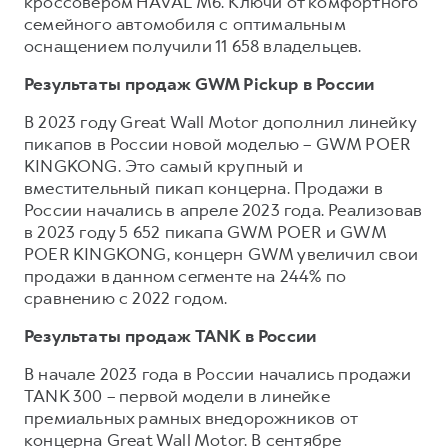
кроссовером HAVAL M6. Ключи от комфортного
семейного автомобиля с оптимальным
оснащением получили 11 658 владельцев.
Результаты продаж GWM Pickup в России
В 2023 году Great Wall Motor дополнил линейку
пикапов в России новой моделью – GWM POER
KINGKONG. Это самый крупный и
вместительный пикап концерна. Продажи в
России начались в апреле 2023 года. Реализовав
в 2023 году 5 652 пикапа GWM POER и GWM
POER KINGKONG, концерн GWM увеличил свои
продажи в данном сегменте на 244% по
сравнению с 2022 годом.
Результаты продаж TANK в России
В начале 2023 года в России начались продажи
TANK 300 – первой модели в линейке
премиальных рамных внедорожников от
концерна Great Wall Motor. В сентябре