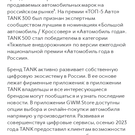
продаваемых автомобильных марок на
российском рынке⁵. На премии «ТОП-5 Авто»
TANK 300 был признан экспертным
сообществом лучшим в номинациях «Большой
автомобиль / Кроссовер» и «Автомобиль года».
TANK 500 стал победителем в категории
«Тяжелые внедорожники» по версии ежегодной
национальной премии «Автомобиль года в
России».
Бренд TANK активно развивает собственную
цифровую экосистему в России. В ее основе
лежат фирменные приложения: в приложении
TANK владельцы и все интересующиеся
брендом могут пообщаться и узнать последние
новости. В приложении GWM Store доступны
опции выбора и онлайн-покупки автомобиля
напрямую у производителя. Развивая и
совершенствуя цифровые сервисы, осенью 2023
года TANK предоставил клиентам возможности