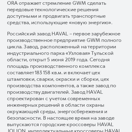
ORA отражает стремление GWM сделать
передовые технологические решения
доступными и продвигать транспортные
средства, использующие «новую энергию».
Российский завод HAVAL – первое зарубежное
производственное предприятие GWM полного
цикла. Завод, расположенный на территории
индустриального парка «Узловая» Тульской
области, открыт 5 июня 2019 года. Сегодня
площадь производственного комплекса
составляет 183 158 кв.м. и включает цех
штамповки, сварки, окраски и сборки, цех
производства компонентов, а также завод по
производству двигателей. Завод HAVAL
спроектирован с учетом современных
инженерных решений в области охраны
окружающей среды, энергосбережения и
безопасности. В настоящее время на заводе
выпускаются городские кроссоверы HAVAL
JOLION, интеллектуальные кроссоверы HAVAL