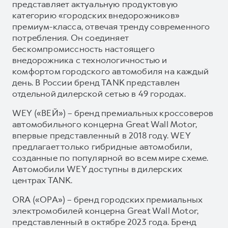
представляет актуальную продуктовую
категорию «городских внедорожников»
премиум-класса, отвечая тренду современного
потребления. Он соединяет
бескомпромиссность настоящего
внедорожника с технологичностью и
комфортом городского автомобиля на каждый
день. В России бренд TANK представлен
отдельной дилерской сетью в 49 городах.
WEY («ВЕЙ») – бренд премиальных кроссоверов
автомобильного концерна Great Wall Motor,
впервые представленный в 2018 году. WEY
предлагает только гибридные автомобили,
созданные по популярной во всем мире схеме.
Автомобили WEY доступны в дилерских
центрах TANK.
ORA («ОРА») – бренд городских премиальных
электромобилей концерна Great Wall Motor,
представленный в октябре 2023 года. Бренд