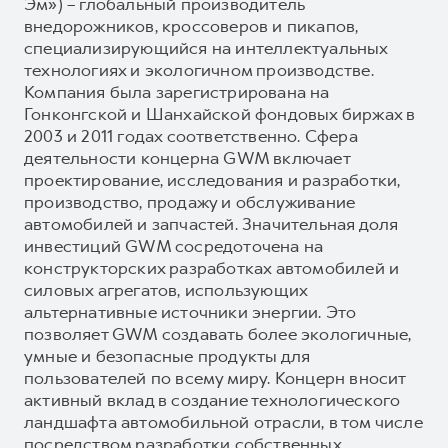
Эм») – глобальный производитель
внедорожников, кроссоверов и пикапов,
специализирующийся на интеллектуальных
технологиях и экологичном производстве.
Компания была зарегистрирована на
Гонконгской и Шанхайской фондовых биржах в
2003 и 2011 годах соответственно. Сфера
деятельности концерна GWM включает
проектирование, исследования и разработки,
производство, продажу и обслуживание
автомобилей и запчастей. Значительная доля
инвестиций GWM сосредоточена на
конструкторских разработках автомобилей и
силовых агрегатов, использующих
альтернативные источники энергии. Это
позволяет GWM создавать более экологичные,
умные и безопасные продукты для
пользователей по всему миру. Концерн вносит
активный вклад в создание технологического
ландшафта автомобильной отрасли, в том числе
посредством разработки собственных