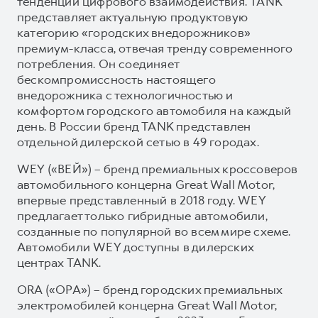
тенденции цифрового взаимодействия. TANK
представляет актуальную продуктовую
категорию «городских внедорожников»
премиум-класса, отвечая тренду современного
потребления. Он соединяет
бескомпромиссность настоящего
внедорожника с технологичностью и
комфортом городского автомобиля на каждый
день. В России бренд TANK представлен
отдельной дилерской сетью в 49 городах.
WEY («ВЕЙ») – бренд премиальных кроссоверов
автомобильного концерна Great Wall Motor,
впервые представленный в 2018 году. WEY
предлагает только гибридные автомобили,
созданные по популярной во всем мире схеме.
Автомобили WEY доступны в дилерских
центрах TANK.
ORA («ОРА») – бренд городских премиальных
электромобилей концерна Great Wall Motor,