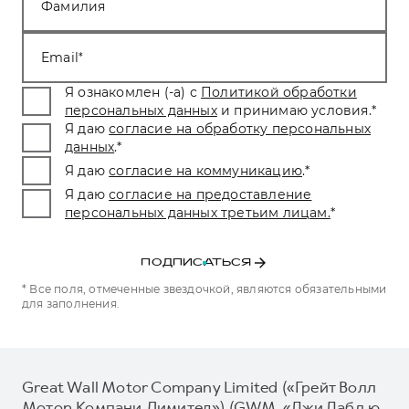
Фамилия
Email
Я ознакомлен (-а) с
Политикой обработки
персональных данных
и принимаю условия.
*
Я даю
согласие на обработку персональных
данных
.
*
Я даю
согласие на коммуникацию
.
*
Я даю
согласие на предоставление
персональных данных третьим лицам.
*
ПОДПИСАТЬСЯ
* Все поля, отмеченные звездочкой, являются обязательными
для заполнения.
Great Wall Motor Company Limited («Грейт Волл
Мотор Компани Лимитед») (GWM, «Джи Дабл ю