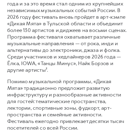
года и за это время стал одним из крупнейших
независимых музыкальных событий России. В
2026 году фестиваль вновь пройдет в арт-кэмпе
«Дикая Мята» в Тульской области и объединит
более 130 артистов и диджеев на восьми сценах.
Программа фестиваля охватывает различные
музыкальные направления — от рока, инди и
альтернативы до электроники, джаза и фолка.
Среди участников и хедлайнеров 2026 года —
Ёлка, IOWA, «Танцы Минус», Найк Борзов и
другие артисты².
Помимо музыкальной программы, «Дикая
Мята» традиционно предложит развитую
инфраструктуру и разнообразные активности
для гостей: тематические пространства,
лектории, спортивные зоны, фудкорт, арт-
пространства и семейные активности.
Фестиваль ежегодно привлекает десятки тысяч
посетителей со всей России.