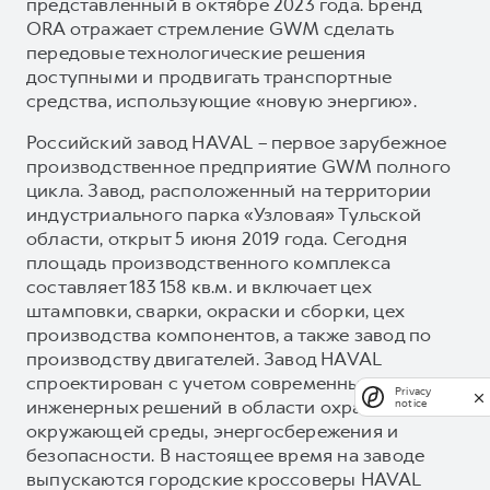
представленный в октябре 2023 года. Бренд
ORA отражает стремление GWM сделать
передовые технологические решения
доступными и продвигать транспортные
средства, использующие «новую энергию».
Российский завод HAVAL – первое зарубежное
производственное предприятие GWM полного
цикла. Завод, расположенный на территории
индустриального парка «Узловая» Тульской
области, открыт 5 июня 2019 года. Сегодня
площадь производственного комплекса
составляет 183 158 кв.м. и включает цех
штамповки, сварки, окраски и сборки, цех
производства компонентов, а также завод по
производству двигателей. Завод HAVAL
спроектирован с учетом современных
Privacy
инженерных решений в области охраны
notice
окружающей среды, энергосбережения и
безопасности. В настоящее время на заводе
выпускаются городские кроссоверы HAVAL