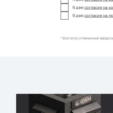
Я даю
согласие на 
Я даю
согласие на п
* Все поля, отмеченные звездо