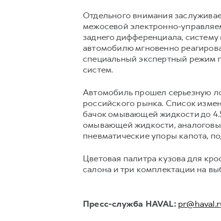
Отдельного внимания заслуживае
межосевой электронно-управляем
заднего дифференциала, систему
автомобилю мгновенно реагироват
специальный экспертный режим п
систем.
Автомобиль прошел серьезную ло
российского рынка. Список изме
бачок омывающей жидкости до 4.5
омывающей жидкости, аналоговые
пневматические упоры капота, по
Цветовая палитра кузова для кро
салона и три комплектации на вы
Пресс-служба HAVAL:
pr@haval.r