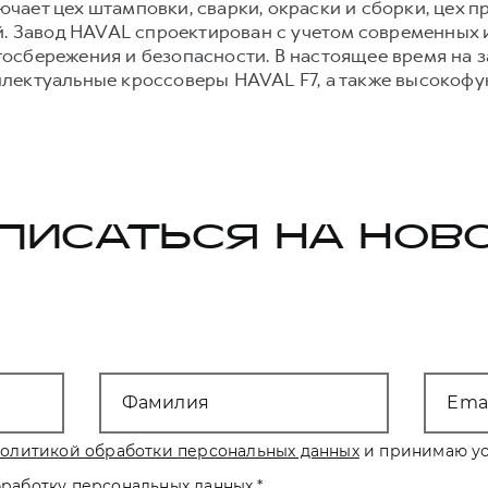
ает цех штамповки, сварки, окраски и сборки, цех п
ей. Завод HAVAL спроектирован с учетом современных
осбережения и безопасности. В настоящее время на 
лектуальные кроссоверы HAVAL F7, а также высокоф
ПИСАТЬСЯ НА НОВ
Фамилия
Emai
олитикой обработки персональных данных
и принимаю ус
бработку персональных данных
.
*