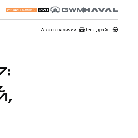
ЛУЧШИЙ ДИЛЕР
Авто в наличии
Тест-драйв
7:
,
Й,