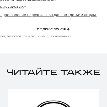
коммуникацию
.
*
редоставление персональных данных третьим лицам.
*
ПОДПИСАТЬСЯ
чкой, являются обязательными для заполнения.
ЧИТАЙТЕ ТАКЖЕ