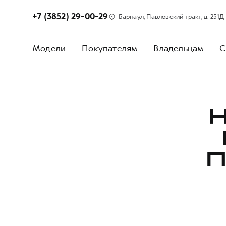
+7 (3852) 29-00-29
Барнаул, Павловский тракт, д. 251Д
Модели
Покупателям
Владельцам
С
Н
П