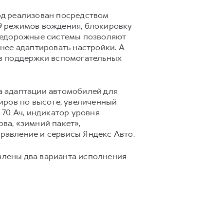
од реализован посредством
9 режимов вождения, блокировку
Внедорожные системы позволяют
нее адаптировать настройки. А
ез поддержки вспомогательных
а адаптации автомобилей для
иров по высоте, увеличенный
70 Ач, индикатор уровня
ва, «зимний пакет»,
правление и сервисы Яндекс Авто.
авлены два варианта исполнения