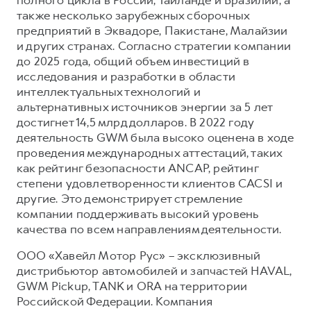
также несколько зарубежных сборочных
предприятий в Эквадоре, Пакистане, Малайзии
и других странах. Согласно стратегии компании
до 2025 года, общий объем инвестиций в
исследования и разработки в области
интеллектуальных технологий и
альтернативных источников энергии за 5 лет
достигнет 14,5 млрд долларов. В 2022 году
деятельность GWM была высоко оценена в ходе
проведения международных аттестаций, таких
как рейтинг безопасности ANCAP, рейтинг
степени удовлетворенности клиентов CACSI и
другие. Это демонстрирует стремление
компании поддерживать высокий уровень
качества по всем направлениям деятельности.
ООО «Хавейл Мотор Рус» – эксклюзивный
дистрибьютор автомобилей и запчастей HAVAL,
GWM Pickup, TANK и ORA на территории
Российской Федерации. Компания