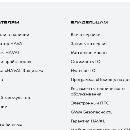
АТЕЛЯМ
ВЛАДЕЛЬЦАМ
ли в наличии
Все о сервисе
атор HAVAL
Запись на сервис
ры HAVAL
Моторное масло
 и прайс-листы
Стоимость ТО
ма «HAVAL Защита+»
Нулевое ТО
йв
Программа «Помощь на до
Регламенты технического
обслуживания
й калькулятор
Электронный ПТС
ние
GWM Безопасность
Гарантия HAVAL
го бизнеса