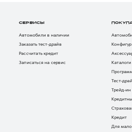
СЕРВИСЫ
ПОКУП
Автомобили в наличии
Автомоби
Заказать тест-драйв
Конфигур
Рассчитать кредит
Аксессуа
Записаться на сервис
Каталоги
Програм
Тест-дра
Трейд-ин
Кредитны
Страхова
Кредит
Для мало