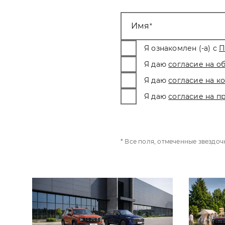
Имя
Я ознакомлен (-а) с
П
Я даю
согласие на о
Я даю
согласие на 
Я даю
согласие на п
* Все поля, отмеченные звездо