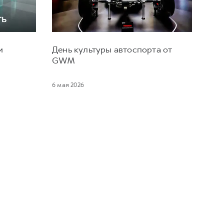
и
День культуры автоспорта от
GWM
6 мая 2026