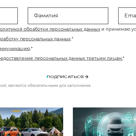
Фамилия
Emai
олитикой обработки персональных данных
и принимаю ус
бработку персональных данных
.
*
коммуникацию
.
*
редоставление персональных данных третьим лицам.
*
ПОДПИСАТЬСЯ
чкой, являются обязательными для заполнения.