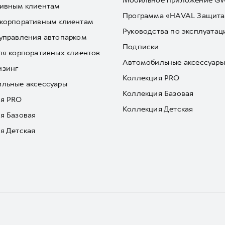
Мобильное приложение 
ивным клиентам
Программа «HAVAL Защита
корпоративным клиентам
Руководства по эксплуатац
управления автопарком
Подписки
ля корпоративных клиентов
Автомобильные аксессуары
изинг
Коллекция PRO
льные аксессуары
Коллекция Базовая
я PRO
Коллекция Детская
я Базовая
я Детская