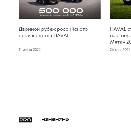
Двойной рубеж российского
HAVAL с
производства HAVAL
партнер
Мята» 2
11 июня 2026
26 мая 2026
H3
H5
H7
H9