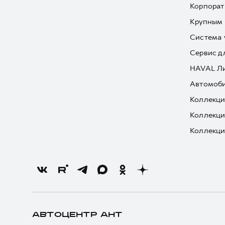
Корпорат
Крупным 
Система 
Сервис д
HAVAL Л
Автомоби
Коллекци
Коллекци
Коллекци
АВТОЦЕНТР АНТ