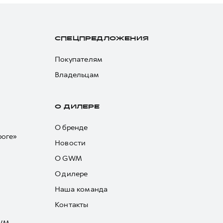
СПЕЦПРЕДЛОЖЕНИЯ
Покупателям
Владельцам
О ДИЛЕРЕ
О бренде
роге»
Новости
О GWM
О дилере
Наша команда
Контакты