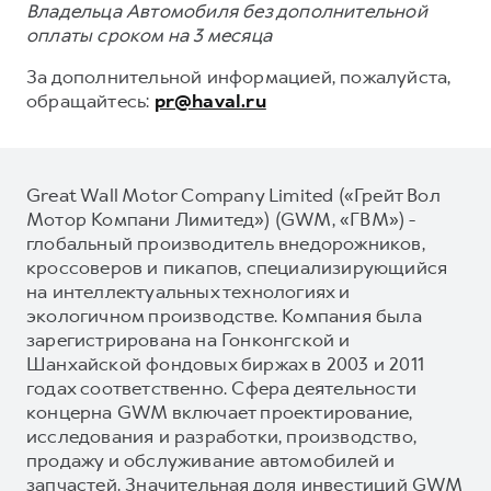
Владельца Автомобиля без дополнительной
оплаты сроком на 3 месяца
За дополнительной информацией, пожалуйста,
обращайтесь:
pr@haval.ru
Great Wall Motor Company Limited («Грейт Вол
Мотор Компани Лимитед») (GWM, «ГВМ») -
глобальный производитель внедорожников,
кроссоверов и пикапов, специализирующийся
на интеллектуальных технологиях и
экологичном производстве. Компания была
зарегистрирована на Гонконгской и
Шанхайской фондовых биржах в 2003 и 2011
годах соответственно. Сфера деятельности
концерна GWM включает проектирование,
исследования и разработки, производство,
продажу и обслуживание автомобилей и
запчастей. Значительная доля инвестиций GWM