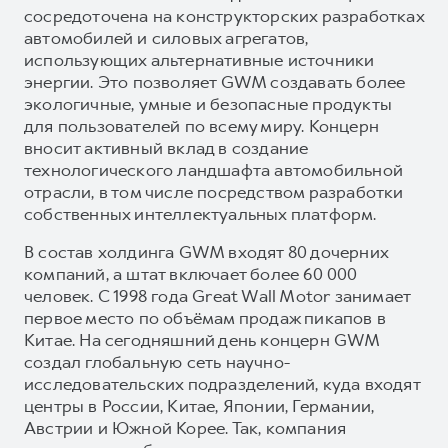
сосредоточена на конструкторских разработках
автомобилей и силовых агрегатов,
использующих альтернативные источники
энергии. Это позволяет GWM создавать более
экологичные, умные и безопасные продукты
для пользователей по всему миру. Концерн
вносит активный вклад в создание
технологического ландшафта автомобильной
отрасли, в том числе посредством разработки
собственных интеллектуальных платформ.
В состав холдинга GWM входят 80 дочерних
компаний, а штат включает более 60 000
человек. С 1998 года Great Wall Motor занимает
первое место по объёмам продаж пикапов в
Китае. На сегодняшний день концерн GWM
создал глобальную сеть научно-
исследовательских подразделений, куда входят
центры в России, Китае, Японии, Германии,
Австрии и Южной Корее. Так, компания