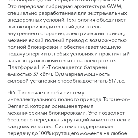
Это передовая гибридная архитектура GWM,
специально разработанная для экстремальных
внедорожных условий. Технология объединяет
высокопроизводительный двигатель
внутреннего сгорания, электрический привод,
механический полный привод с возможностью
полной блокировки и обеспечивает мощную
подачу энергии в любых условиях и практичный
запас хода исключительно на электротяге.
Платформа Hi4-T оснащается батареей
емкостью 37 кВт∙ч. Суммарная мощность
силовой установки способна достигать 517 л.с.
Hi4-T включает в себя систему
интеллектуального полного привода Torque-on-
Demand, которая оснащена тремя
механическими блокировками. Это позволяет
бесшовно передавать крутящий момент от оси к
каждому из колес. Система поддерживает
передачу до 100% крутящего момента на любое