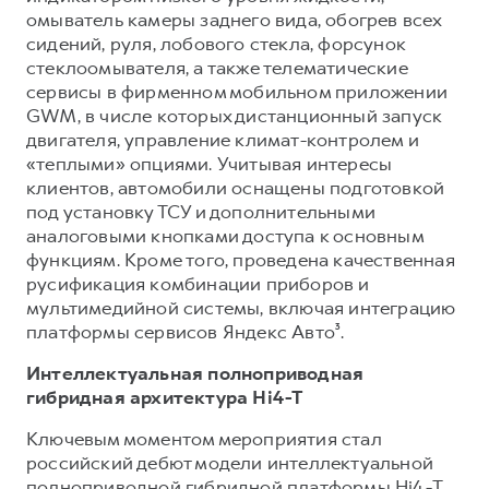
омыватель камеры заднего вида, обогрев всех
сидений, руля, лобового стекла, форсунок
стеклоомывателя, а также телематические
сервисы в фирменном мобильном приложении
GWM, в числе которых дистанционный запуск
двигателя, управление климат-контролем и
«теплыми» опциями. Учитывая интересы
клиентов, автомобили оснащены подготовкой
под установку ТСУ и дополнительными
аналоговыми кнопками доступа к основным
функциям. Кроме того, проведена качественная
русификация комбинации приборов и
мультимедийной системы, включая интеграцию
платформы сервисов Яндекс Авто³.
Интеллектуальная полноприводная
гибридная архитектура Hi4-T
Ключевым моментом мероприятия стал
российский дебют модели интеллектуальной
полноприводной гибридной платформы Hi4-Т.