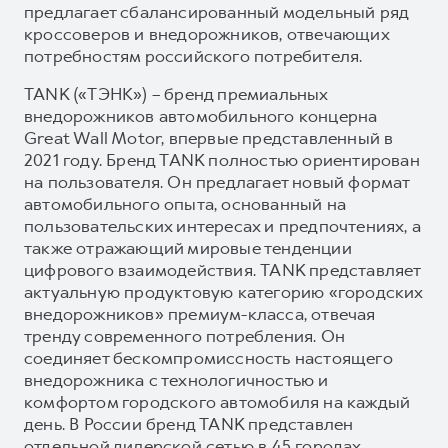
предлагает сбалансированный модельный ряд
кроссоверов и внедорожников, отвечающих
потребностям российского потребителя.
TANK («ТЭНК») – бренд премиальных
внедорожников автомобильного концерна
Great Wall Motor, впервые представленный в
2021 году. Бренд TANK полностью ориентирован
на пользователя. Он предлагает новый формат
автомобильного опыта, основанный на
пользовательских интересах и предпочтениях, а
также отражающий мировые тенденции
цифрового взаимодействия. TANK представляет
актуальную продуктовую категорию «городских
внедорожников» премиум-класса, отвечая
тренду современного потребления. Он
соединяет бескомпромиссность настоящего
внедорожника с технологичностью и
комфортом городского автомобиля на каждый
день. В России бренд TANK представлен
отдельной дилерской сетью в 45 городах.