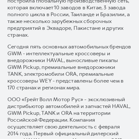
построила глобальную производственную сеть,
которая включает 10 заводов в Китае, 3 завода
полного цикла в России, Таиланде и Бразилии, а
также несколько зарубежных сборочных
предприятий в Эквадоре, Пакистане и других
странах.
Сегодня пять основных автомобильных брендов
GWM - интеллектуальные кроссоверы и
внедорожники HAVAL, выносливые пикапы
GWM Pickup, премиальные внедорожники
TANK, электромобили ORA, премиальные
кроссоверы WEY - представлены более чем в
170 странах и регионах мира.
ООО «Грейт Волл Мотор Рус» - эксклюзивный
дистрибьютор автомобилей и запчастей HAVAL,
GWM Pickup, TANK и ORA на территории
Российской Федерации. Компания
осуществляет свою деятельность с февраля
2014 года. Первый официальный дилерский