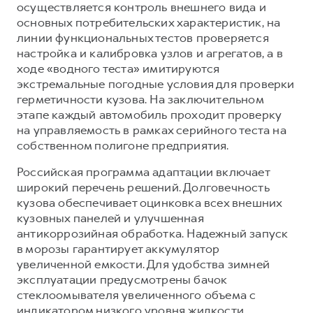
осуществляется контроль внешнего вида и
основных потребительских характеристик, на
линии функциональных тестов проверяется
настройка и калибровка узлов и агрегатов, а в
ходе «водного теста» имитируются
экстремальные погодные условия для проверки
герметичности кузова. На заключительном
этапе каждый автомобиль проходит проверку
на управляемость в рамках серийного теста на
собственном полигоне предприятия.
Российская программа адаптации включает
широкий перечень решений. Долговечность
кузова обеспечивает оцинковка всех внешних
кузовных панелей и улучшенная
антикоррозийная обработка. Надежный запуск
в морозы гарантирует аккумулятор
увеличенной емкости. Для удобства зимней
эксплуатации предусмотрены бачок
стеклоомывателя увеличенного объема с
индикатором низкого уровня жидкости,