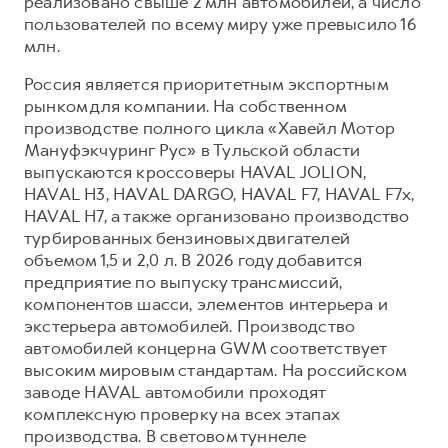
реализовано свыше 2 млн автомобилей, а число
пользователей по всему миру уже превысило 16
млн.
Россия является приоритетным экспортным
рынком для компании. На собственном
производстве полного цикла «Хавейл Мотор
Мануфэкчуринг Рус» в Тульской области
выпускаются кроссоверы HAVAL JOLION,
HAVAL H3, HAVAL DARGO, HAVAL F7, HAVAL F7x,
HAVAL H7, а также организовано производство
турбированных бензиновых двигателей
объемом 1,5 и 2,0 л. В 2026 году добавится
предприятие по выпуску трансмиссий,
компонентов шасси, элементов интерьера и
экстерьера автомобилей. Производство
автомобилей концерна GWM соответствует
высоким мировым стандартам. На российском
заводе HAVAL автомобили проходят
комплексную проверку на всех этапах
производства. В световом туннеле