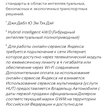
стандарты в области интеллектуальных,
безопасных и экологичных транспортных
решений.
¹
Джи Дабл Ю Эм Тэк Дэй
²
Hybrid intelligent 4WD (Гибридный
интеллектуальный полноприводный)
³
Для работы онлайн-сервисов Яндекса
требуется подключение к сети Интернет,
которое доступно через телематический модуль
по ежемесячному лимиту в 4 гигабайта или
обеспечение через Wi-Fi соединение.
Дополнительная оплата за использование
онлайн-сервисов Яндекса не взимается.
Использование сервисов мультимедиа (услуги
HUT) предоставляется Владельцу Автомобиля с
даты первой продажи официальным Дилером
соответствующей марки GWM на территории
Российской Федерации и доступно для