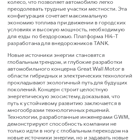
колесо, что позволяет автомобилю легко
преодолевать трудные участки местности. Эта
конфигурация сочетает максимальную
экономию топлива при движении в городских
условиях и высокую мощность, необходимую
для езды по бездорожью. Платформа Hi4-T
разработана для внедорожников TANK.
Новые источники энергии становятся
глобальным трендом, и глубокие разработки
автомобильного концерна Great Wall Motor в
области гибридных и электрических технологий
прокладывают экологичный путь для будущих
поколений. Концерн строит целостную
энергетическую экосистему, доказывая, что
путь к устойчивому развитию заключается в
многообразии технологичных решений.
Технологии, разработанные инженерами GWM,
демонстрируют способность компании не
только идти в ногу с глобальным переходом на
новые источники энергии, но и задавать новые