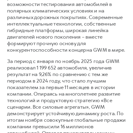
возможности тестирования автомобилей в
полярных климатических условиях и на
различных дорожных покрытиях. Современные
интеллектуальные технологии, собственные
гибридные платформы, широкая линейка
двигателей нового поколения – вместе
формируют прочную основу для
конкурентоспособности концерна GWM в мире.
За период с января по ноябрь 2025 года GWM
реализовал 1 199 652 автомобиля, увеличив
результат на 9,26% по сравнению с тем же
периодом в 2024 году, что стало лучшим
показателем за первые 11 месяцев в истории
компании. Опираясь на многолетнее развитие
технологий и продуктовую стратегию «Все
сценарии. Все силовые агрегаты», GWM
демонстрирует устойчивую динамику роста. По
итогам ноября совокупные глобальные продажи
компании превысили 16 миллионов
автомобилей. Отдавая приоритет высокому