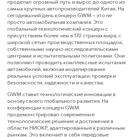
проделал огромный путь и вырос до одного из
самых крупных автопроизводителей Китая. На
сегодняшний день концерн GWM – это не
просто автомобильная компания. Это
глобальный технологический концерн с
присутствием более чем в 170 странах мира, с
широкой сетью производственных площадок,
собственными научно-исследовательскими
центрами и испытательными полигонами. Они
позволяют проводить комплексные испытания
автомобилей, включая моделирование
реальных условий эксплуатации, проверки
безопасности, надежности и качества.
GWM ставит технологические инновации в
основу своего глобального развития. На
конференции концерн GWM
продемонстрировал современные
технологические решения и достижения в
области НИОКР, адаптированные к различным
рынкам. Это включает в себя передовые