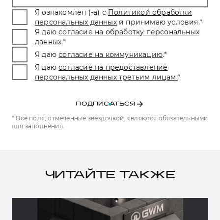
Я ознакомлен (-а) с
Политикой обработки
персональных данных
и принимаю условия.
*
Я даю
согласие на обработку персональных
данных
.
*
Я даю
согласие на коммуникацию
.
*
Я даю
согласие на предоставление
персональных данных третьим лицам.
*
ПОДПИСАТЬСЯ
* Все поля, отмеченные звездочкой, являются обязательными
для заполнения.
ЧИТАЙТЕ ТАКЖЕ