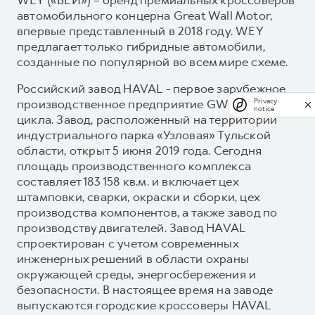
автомобильного концерна Great Wall Motor,
впервые представленный в 2018 году. WEY
предлагает только гибридные автомобили,
созданные по популярной во всем мире схеме.
Российский завод HAVAL - первое зарубежное
производственное предприятие GWM полного
Privacy
notice
цикла. Завод, расположенный на территории
индустриального парка «Узловая» Тульской
области, открыт 5 июня 2019 года. Сегодня
площадь производственного комплекса
составляет 183 158 кв.м. и включает цех
штамповки, сварки, окраски и сборки, цех
производства компонентов, а также завод по
производству двигателей. Завод HAVAL
спроектирован с учетом современных
инженерных решений в области охраны
окружающей среды, энергосбережения и
безопасности. В настоящее время на заводе
выпускаются городские кроссоверы HAVAL